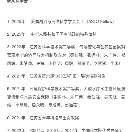
获奖及荣誉：
1. 2025年 美国湖沼与海洋科学学会会士（ASLO Fellow）
2. 2025年 中华人民共和国国务院政府特殊津贴
3. 2022年 江苏省科学技术奖二等奖，气候变化与营养盐富集对
蓝藻水华的协同放大机制及应对（秦伯强、张运林、朱广伟、郑
丙辉、朱梦圆、许海、汤祥明、周健、邓建明、李慧赟、李未）
4. 2021年 江苏省第六期“333工程”第一层次培养对象
5. 2021年 环境保护科学技术奖二等奖，大型水库水生态环境演
变机制与水质安全保障（张运林、朱广伟、秦伯强、吴志旭、姜
霞、李慧赟、周永强、罗潋葱、盛海燕）
6. 2021年 江苏省青年科技杰出贡献奖
7. 2022年、2021年、2018年、2017年 中国科学院优秀导师奖