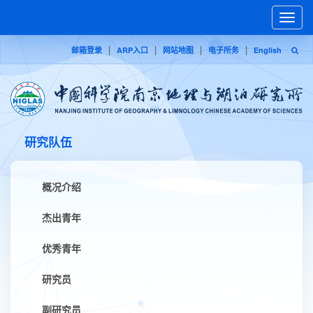
Toggle
naviga
|
|
|
|
邮箱登录
ARP入口
网站地图
电子所务
English
研究队伍
概况介绍
杰出青年
优秀青年
研究员
副研究员