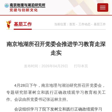
切
换
导
航
基层工作
当前位置：
首页
-
工作动态
- 基层工作
南京地湖所召开党委会推进学习教育走深
走实
发布时间：2026年04月29日
打印本页
4月28日下午，南京地理与湖泊研究所召开党委会，
专题研究部署树立和践行正确政绩观学习教育相关工
作。会议由所党委书记张运林主持。
会议组织学习了院下发树立和践行正确政绩观学习