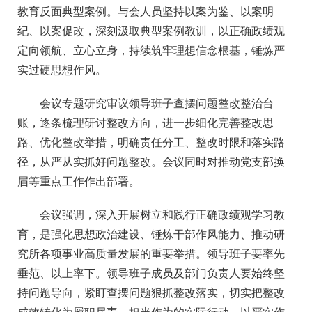
教育反面典型案例。与会人员坚持以案为鉴、以案明
纪、以案促改，深刻汲取典型案例教训，以正确政绩观
定向领航、立心立身，持续筑牢理想信念根基，锤炼严
实过硬思想作风。
会议专题研究审议领导班子查摆问题整改整治台
账，逐条梳理研讨整改方向，进一步细化完善整改思
路、优化整改举措，明确责任分工、整改时限和落实路
径，从严从实抓好问题整改。会议同时对推动党支部换
届等重点工作作出部署。
会议强调，深入开展树立和践行正确政绩观学习教
育，是强化思想政治建设、锤炼干部作风能力、推动研
究所各项事业高质量发展的重要举措。领导班子要率先
垂范、以上率下。领导班子成员及部门负责人要始终坚
持问题导向，紧盯查摆问题狠抓整改落实，切实把整改
成效转化为履职尽责、担当作为的实际行动，以严实作