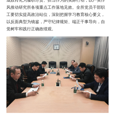
风推动研究所各项重点工作落地见效。全所党员干部职
工要切实提高政治站位，深刻把握学习教育核心要义，
以反面典型为镜鉴，严守纪律规矩、端正干事导向，自
觉树牢和践行正确政绩观。