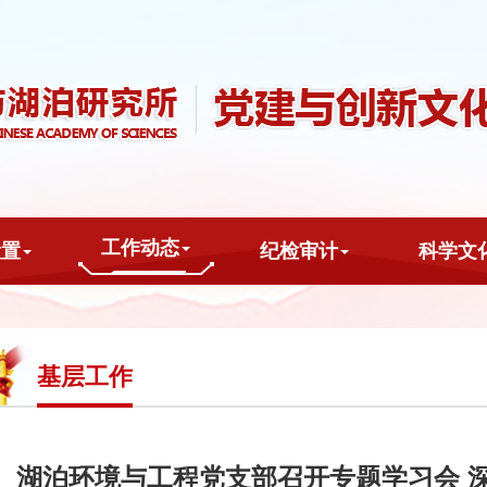
工作动态
设置
纪检审计
科学文
基层工作
湖泊环境与工程党支部召开专题学习会 