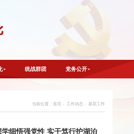
化
统战群团
党务公开
当前位置：
首页
-
工作动态
- 基层工作
深学细悟强党性 实干笃行护湖泊