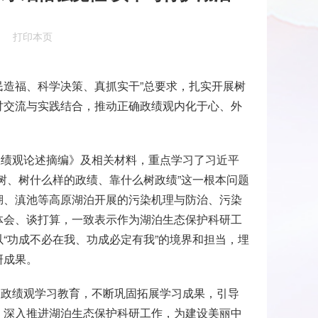
打印本页
为民造福、科学决策、真抓实干”总要求，扎实开展树
讨交流与实践结合，推动正确政绩观内化于心、外
政绩观论述摘编》及相关材料，重点学习了习近平
树、树什么样的政绩、靠什么树政绩”这一根本问题
湖、滇池等高原湖泊开展的污染机理与防治、污染
体会、谈打算，一致表示作为湖泊生态保护科研工
“功成不必在我、功成必定有我”的境界和担当，埋
研成果。
确政绩观学习教育，不断巩固拓展学习成果，引导
，深入推进湖泊生态保护科研工作，为建设美丽中