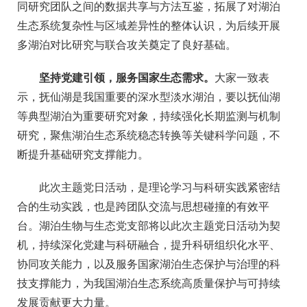
同研究团队之间的数据共享与方法互鉴，拓展了对湖泊
生态系统复杂性与区域差异性的整体认识，为后续开展
多湖泊对比研究与联合攻关奠定了良好基础。
坚持党建引领，服务国家生态需求
。
大家
一致表
示，抚仙湖
是
我国重要的深水型淡水湖泊，要以抚仙湖
等典型湖泊为重要研究对象，持续强化长期监测与机制
研究，聚焦湖泊生态系统稳态转换等关键科学问题，不
断提升基础研究支撑能力。
此次主题党日活动，是理论学习与科研实践紧密结
合的生动实践，也是跨团队交流与思想碰撞的有效平
台。湖泊生物与生态
党支部
将以此次主题党日活动为契
机，
持续深化
党建与科研融合，
提升科研组织化水平、
协同攻关能力，以及服务国家湖泊生态保护与治理的科
技支撑能力
，为我国湖泊生态系统高质量保护与可持续
发展贡献更大力量。