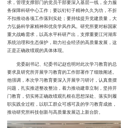
求，管理支撑部门的党员干部要深入基层一线，全力服
务保障科研中心工作；要以钉钉子精神久久为功，不折
不扣推动各项工作落到实处；要持续提升党建质量，大
力弘扬科学家精神和优良学风作风。研究所要对标国家
重大战略需求，以高水平科研产出，支撑重要江河湖库
系统治理和生态保护，助力社会经济的高质量发展，这
正是正确政绩观的具体体现。
党委副书记、纪委书记赵也明对此次学习教育的总
要求及研究所开展学习教育的工作部署作了细致阐述。
他强调，本次学习教育要深入开展学习研讨，认真查摆
问题，扎实推进整改整治，着力推动建章立制，坚持开
门教育，切实将正确政绩观扎根在思想深处、落实到履
职实践全过程，以职工群众可感可及的学习教育成效，
推动研究所科技创新与高质量发展迈上新台阶。