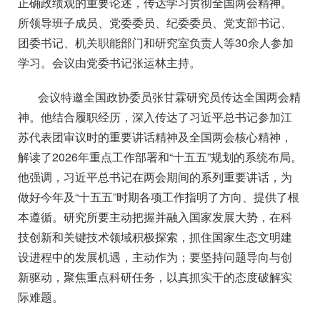
正确政绩观的重要论述，传达学习贯彻全国两会精神。
所领导班子成员、党委委员、纪委委员、党支部书记、
团委书记、机关职能部门和研究室负责人等30余人参加
学习。会议由党委书记张运林主持。
会议特邀全国政协委员张甘霖研究员传达全国两会精
神。他结合履职经历，深入传达了习近平总书记参加江
苏代表团审议时的重要讲话精神及全国两会核心精神，
解读了2026年重点工作部署和“十五五”规划的系统布局。
他强调，习近平总书记在两会期间的系列重要讲话，为
做好今年及“十五五”时期各项工作指明了方向、提供了根
本遵循。研究所要主动把握并融入国家发展大势，在科
技创新和关键技术领域积极探索，抓住国家生态文明建
设进程中的发展机遇，主动作为；要坚持问题导向与创
新驱动，聚焦重点科研任务，以真抓实干的态度破解实
际难题。