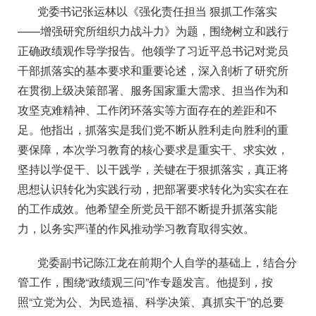
党委书记张运林以《强化责任担当 狠抓工作落实
——增强研究所组织力战斗力》为题，围绕树立和践行
正确政绩观作导学报告。他领学了习近平总书记对党员
干部抓落实的基本要求和重要论述，深入剖析了研究所
在贯彻上级决策部署、服务国家重大需求、担当作为和
攻坚克难精神、工作闭环落实等方面存在的差距和不
足。他指出，抓落实是我们党不断从胜利走向胜利的重
要保障，本次学习教育的核心要求是重实干、求实效，
坚持以学促干、以干践学，关键在于狠抓落实，真正将
思想认识转化为实践行动，把部署要求转化为实实在在
的工作成效。他希望全所党员干部不断提升抓落实能
力，以务实严谨的作风推动学习教育取得实效。
党委副书记陈江龙在前期个人自学的基础上，结合分
管工作，围绕“政绩观三问”作专题发言。他提到，按
照“立党为公、为民造福、科学决策、真抓实干”的总要