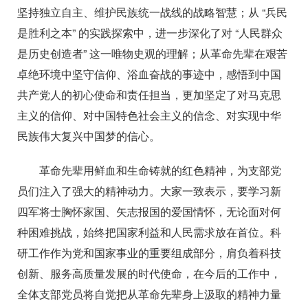
坚持独立自主、维护民族统一战线的战略智慧；从 “兵民
是胜利之本” 的实践探索中，进一步深化了对 “人民群众
是历史创造者” 这一唯物史观的理解；从革命先辈在艰苦
卓绝环境中坚守信仰、浴血奋战的事迹中，感悟到中国
共产党人的初心使命和责任
担当，更加坚定了对马克思
主义的信仰、对中国特色社会主义的信念、对实现中华
民族伟大复兴中国梦的信心。
革命先辈用鲜血和生命铸就的红色精神，为支部党
员们注入了强大的精神动力。大家一致表示，要学习新
四军将士胸怀家国、矢志报国的爱国情怀，无论面对何
种困难挑战，始终把国家利益和人民需求放在首位。科
研工作作为党和国家事业的重要组成部分，肩负着科技
创新、服务高质量发展的时代使命，在今后的工作中，
全体支部党员将自觉把从革命先辈身上汲取的精神力量