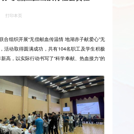
打印本页
联合组织开展“无偿献血传温情 地湖赤子献爱心”无
，活动取得圆满成功，共有104名职工及学生积极
年新高，以实际行动书写了“科学奉献、热血接力”的