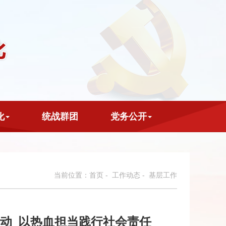
化
统战群团
党务公开
当前位置：
首页
-
工作动态
- 基层工作
动 以热血担当践行社会责任