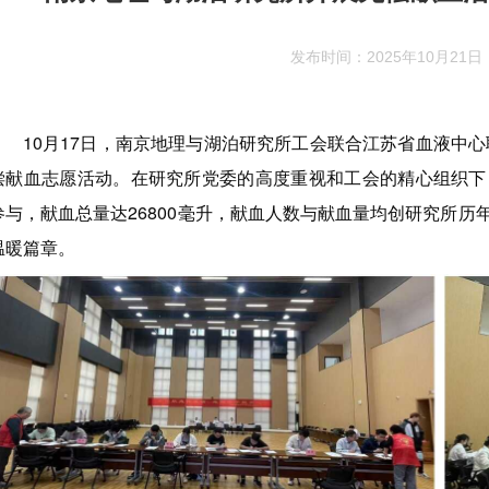
发布时间：2025年10月21日
10月17日，南京地理与湖泊研究所工会联合江苏省血液中心
偿献血志愿活动。在研究所党委的高度重视和工会的精心组织下
参与，献血总量达26800毫升，献血人数与献血量均创研究所历
温暖篇章。