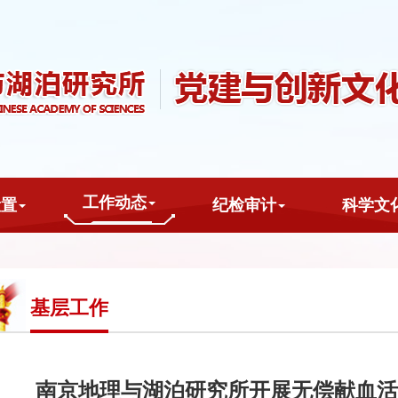
工作动态
设置
纪检审计
科学文
基层工作
南京地理与湖泊研究所开展无偿献血活