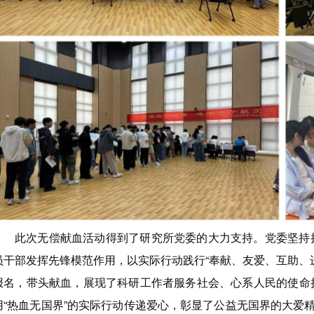
此次无偿献血活动得到了研究所党委的大力支持。党委坚持
员干部发挥先锋模范作用，以实际行动践行“奉献、友爱、互助、
报名，带头献血，展现了科研工作者服务社会、心系人民的使命
用“热血无国界”的实际行动传递爱心，彰显了公益无国界的大爱精