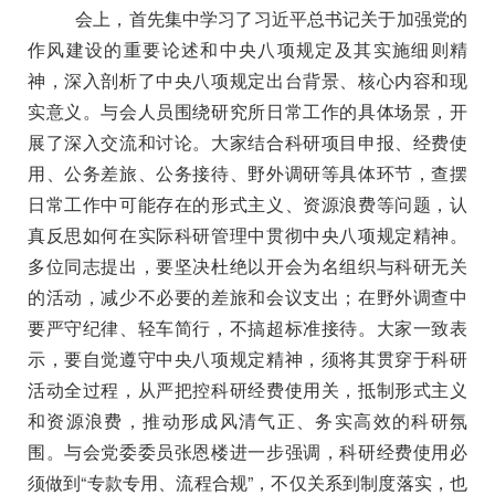
会上，首先集中学习了习近平总书记关于加强党的
作风建设的重要论述和中央八项规定及其实施细则精
神，深入剖析了中央八项规定出台背景、核心内容和现
实意义。与会人员围绕研究所日常工作的具体场景，开
展了深入交流和讨论。大家结合科研项目申报、经费使
用、公务差旅、公务接待、野外调研等具体环节，查摆
日常工作中可能存在的形式主义、资源浪费等问题，认
真反思如何在实际科研管理中贯彻中央八项规定精神。
多位同志提出，要坚决杜绝以开会为名组织与科研无关
的活动，减少不必要的差旅和会议支出；在野外调查中
要严守纪律、轻车简行，不搞超标准接待。大家一致表
示，要自觉遵守中央八项规定精神，须将其贯穿于科研
活动全过程，从严把控科研经费使用关，抵制形式主义
和资源浪费，推动形成风清气正、务实高效的科研氛
围。与会党委委员张恩楼进一步强调，
科研经费使用必
须做到“专款专用、流程合规”，不仅关系到制度落实，也