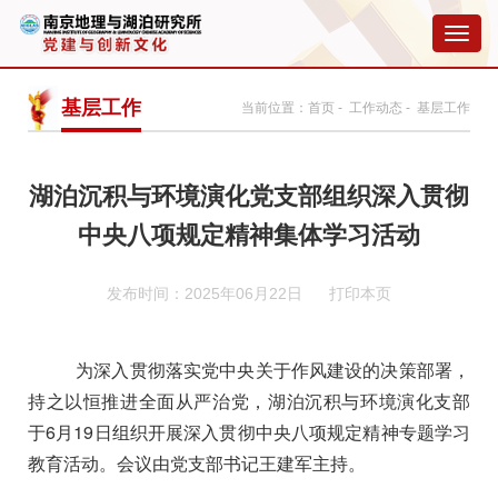
切
换
导
航
基层工作
当前位置：
首页
-
工作动态
- 基层工作
湖泊沉积与环境演化党支部组织深入贯彻
中央八项规定精神集体学习活动
发布时间：2025年06月22日
打印本页
为深入贯彻落实党中央关于作风建设的决策部署，
持之以恒推进全面从严治党
，湖泊沉积与环境演化支部
于6月19日组织开展深入贯彻中央八项规定精神专题学习
教育活动。
会议由党支部书记王建军主持。