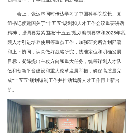
会上，张运林同时传达学习了
中国科学院院长、党
组书记侯建国
关于“十五五”规划和人才工作会议重要讲话
精神，强调要紧紧围绕“十五五”规划编制要求和
2025
年我
院人才引进培养使用等重点工作，加强研究所谋划部署
和上下协同，认真做好战略研究，找准定位和明确发展
目标，凝练提出主攻方向和重大任务，统筹谋划人才队
伍和创新平台建设和重大改革发展举措，确保高质量完
成“十五五”规划编制工作并推动我所人才工作再上新台
阶。