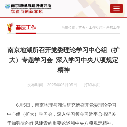
切
换
导
航
基层工作
当前位置：
首页
-
工作动态
- 基层工作
南京地湖所召开党委理论学习中心组（扩
大）专题学习会 深入学习中央八项规定
精神
发布时间：2025年06月05日
打印本页
6
月
5
日，南京地理与湖泊研究所召开党委理论学习
中心组（扩大）学习会，深入学习领会习近平总书记关
于加强党的作风建设的重要论述和中央八项规定精神。