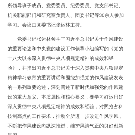
所领导班子成员、党委委员、纪委委员、党支部书记、
机关职能部门和研究室负责人、团委书记
等
30
余人参加
学习。会议由党委书记张运林主持。
党委书记张运林领学了习近平总书记关于作风建设
的重要论述和中央党的建设工作领导小组编写的《党的
十八大以来深入贯彻中央八项规定精神的成效和经
验》，
并
指出习近平总书记关于深入贯彻中央八项规定
精神学习教育的重要讲话和围绕加强党的作风建设发表
的一系列重要论述，深刻阐述了新时代加强党的作风建
设的重大意义、本质属性和核心要义，要学习好运用好
深入贯彻中央八项规定精神的成效和经验，对照抢占科
技制高点的工作要求，推动全所进一步改进作风学风，
不断把作风建设向纵深推进，维护风清气正的良好创新