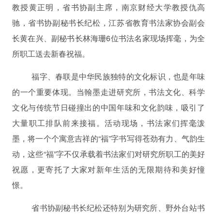
教授黄正明，省书协副主席，南京财经大学教授仇高
驰，省书协副秘书长纪松，江苏省教育书法家协会副会
长黄在兴、副秘书长林海珊6位书法名家现场挥毫，为全
所职工送去新春祝福。
福字、春联是中华民族独特的文化标识，也是年味
的一个重要体现。当翰墨走进研究所，书法文化、科学
文化与传统节日碰撞出的中国年味和文化韵味，吸引了
大量职工排队前来接福。活动现场，书法家们挥毫泼
墨，将一个个寓意吉祥的“福”字书写得苍劲有力、气韵生
动，这些“福”字不仅承载着书法家们对研究所职工的美好
祝愿，更寄托了大家对新年生活的无限期待和美好憧
憬。
省书协副秘书长纪松还特别为研究所、野外台站书