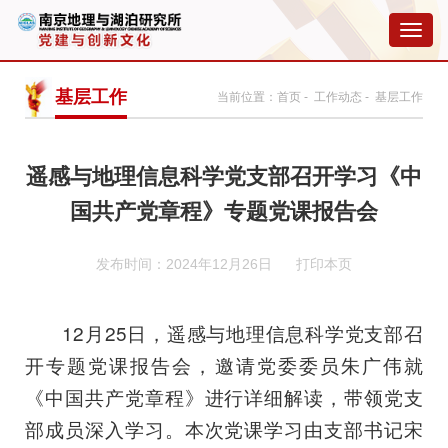
切
换
导
航
基层工作
当前位置：
首页
-
工作动态
- 基层工作
遥感与地理信息科学党支部召开学习《中
国共产党章程》专题党课报告会
发布时间：2024年12月26日
打印本页
12月25日，遥感与地理信息科学党支部召
开专题党课报告会，邀请党委委员朱广伟就
《中国共产党章程》进行详细解读，带领党支
部成员深入学习。本次党课学习由支部书记宋