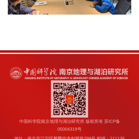
中国科学院南京地理与湖泊研究所 版权所有 苏ICP备
05004319号
地址：南京市江宁区麒麟街道创展路299号 邮编：211135