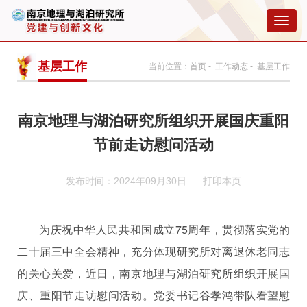
切
换
导
航
基层工作
当前位置：
首页
-
工作动态
- 基层工作
南京地理与湖泊研究所组织开展国庆重阳
节前走访慰问活动
发布时间：2024年09月30日
打印本页
为庆祝中华人民共和国成立
75
周年，贯彻落实党的
二十届三中全会精神，充分体现研究所对离退休老同志
的关心关爱，近日，南京地理与湖泊研究所组织开展国
庆、重阳节走访慰问活动。党委书记谷孝鸿带队看望慰