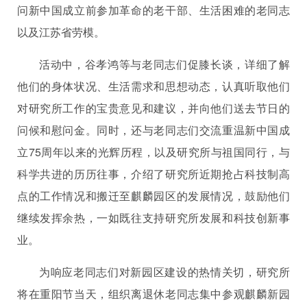
问新中国成立前参加革命的老干部、生活困难的老同志
以及江苏省劳模。
活动中，谷孝鸿等与老同志们促膝长谈，详细了解
他们的身体状况、生活需求和思想动态，认真听取他们
对研究所工作的宝贵意见和建议，并向他们送去节日的
问候和慰问金。同时，还与老同志们交流重温新中国成
立
75
周年以来的光辉历程，以及研究所与祖国同行，与
科学共进的历历往事，介绍了研究所近期抢占科技制高
点的工作情况和搬迁至麒麟园区的发展情况，鼓励他们
继续发挥余热，一如既往支持研究所发展和科技创新事
业。
为响应老同志们对新园区建设的热情关切，研究所
将在重阳节当天，组织离退休老同志集中参观麒麟新园