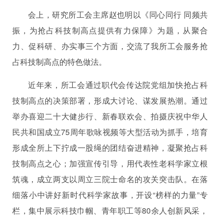
会上，研究所工会主席赵也明以《同心同行 同频共
振，为抢占科技制高点提供有力保障》为题，从聚合
力、促科研、办实事三个方面，交流了我所工会服务抢
占科技制高点的特色做法。
近年来，所工会通过职代会传达院党组加快抢占科
技制高点的决策部署，形成大讨论、谋发展热潮。通过
举办喜迎二十大健步行、新春联欢会、拍摄庆祝中华人
民共和国成立75周年歌咏视频等大型活动为抓手，培育
形成全所上下拧成一股绳的团结奋进精神，凝聚抢占科
技制高点之心；加强宣传引导，用代表性老科学家立根
筑魂，成立两支以周立三院士命名的攻关突击队。在落
细落小中讲好新时代科学家故事，开设“榜样的力量”专
栏，集中展示科技巾帼、青年职工等80余人创新风采，