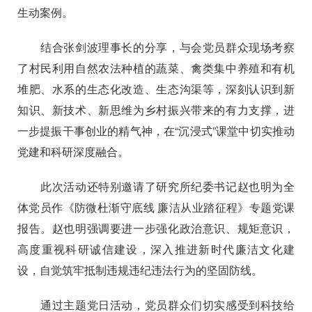
生动案例。
结合张剑波理事长的分享，与会党员群众现场考察
了村民利用自然农法种植的蔬菜、禽类集中养殖和有机
堆肥、水系的生态化改造、生态沟渠等，深刻认识到新
知识、新技术、新思维为乡村振兴带来的有力支撑，进
一步提振干事创业的精气神，在“沉浸式”课堂中切实推动
党建和科研深度融合。
此次活动还特别邀请了研究所纪委书记赵也明为全
体党员作《防微杜渐守底线
廉洁从业踏征程》专题党课
报告。赵也明强调要进一步强化政治意识、规矩意识，
高度重视科研诚信建设，深入推进新时代廉洁文化建
设，自觉筑牢抵制违规违纪违法行为的坚固防线。
通过主题党日活动，党员群众们切实感受到科技给