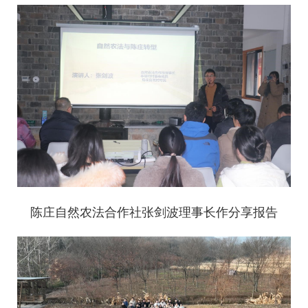
陈庄自然农法合作社张剑波理事长作分享报告