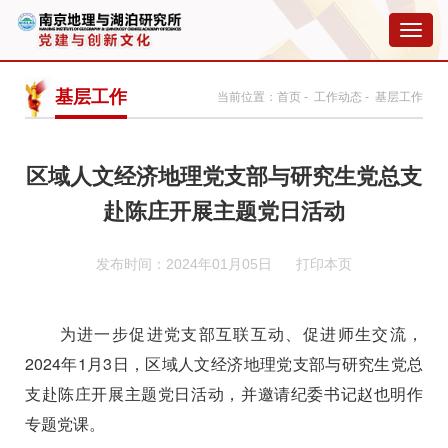
切
换
导
航
基层工作
当前位置：
首页
-
工作动态
- 基层工作
区域人文经济地理党支部与研究生党总支
赴陈庄开展主题党日活动
发布时间：2024年01月05日
打印本页
为进一步促进党支部互联互动、促进师生交流，
2024
年
1
月
3
日，区域人文经济地理党支部与研究生党总
支赴陈庄开展主题党日活动，并邀请纪委书记赵也明作
专题党课。