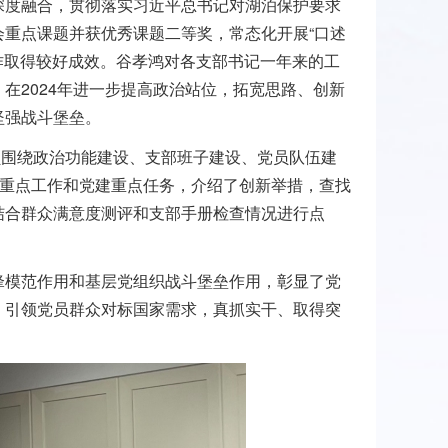
深度融合，贯彻落实习近平总书记对湖泊保护要求
重点课题并获优秀课题二等奖，常态化开展“口述
工作取得较好成效。谷孝鸿对各支部书记一年来的工
，在
2024
年进一步提高政治站位，拓宽思路、创新
坚强战斗堡垒。
员围绕政治功能建设、支部班子建设、党员队伍建
度重点工作和党建重点任务，介绍了创新举措，查找
结合群众满意度测评和支部手册检查情况进行点
锋模范作用和基层党组织战斗堡垒作用，彰显了党
，引领党员群众对标国家需求，真抓实干、取得突