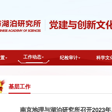
工作动态
设置
纪检审计
科学文
基层工作
南京地理与湖泊研究所召开2023