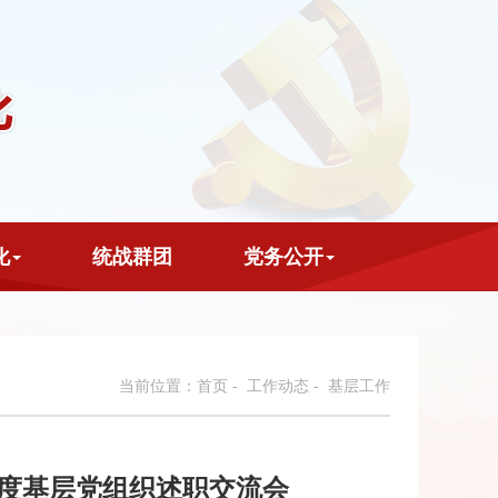
化
统战群团
党务公开
当前位置：
首页
-
工作动态
- 基层工作
年度基层党组织述职交流会