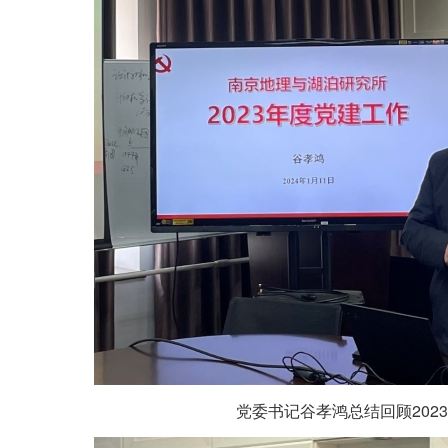
党委书记谷孝鸿总结回顾
2023