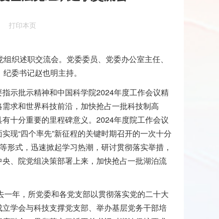
打印本页
党组织述职交流会。党委委员、党委办公室主任、
、纪委书记赵也明主持。
要指示批示精神和中国科学院
2024
年度工作会议精
略需求和世界科技前沿，加快抢占一批科技制高
具有十分重要的里程碑意义。
2024
年度院工作会议
实现“四个率先”新征程的关键时期召开的一次十分
会等形式，迅速掀起学习热潮，研讨贯彻落实举措，
中央、院党组决策部署上来，加快抢占一批湖泊流
。
去一年，所党委和各党支部以贯彻落实党的二十大
成立学会与科技支撑党支部、举办基层党务干部培