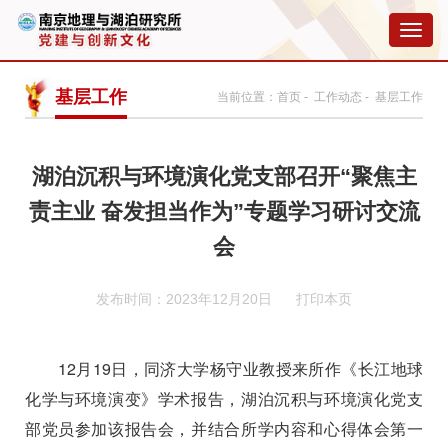
切
换
导
航
基层工作
当前位置：
首页
-
工作动态
- 基层工作
湖泊沉积与环境演化党支部召开“聚焦主
责主业 奋发担当作为”专题学习研讨交流
会
发布时间：2023年12月20日
打印本页
12
月
19
日，同济大学杨守业教授来所作《长江地球
化学与环境演变》学术报告，湖泊沉积与环境演化党支
部党员参加该报告会，并结合所学内容和心得体会第一