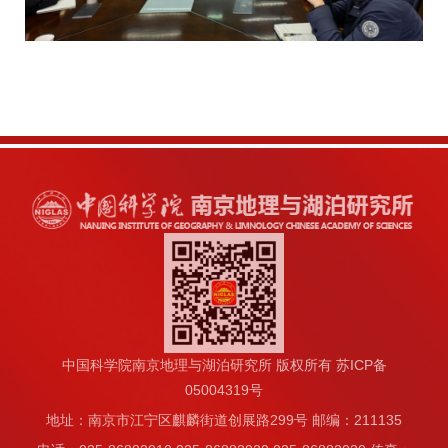
中国科学院南京地理与湖泊研究所 版权所有 苏ICP备
05004319号
地址：南京市江宁区麒麟街道创展路299号 邮编：211135