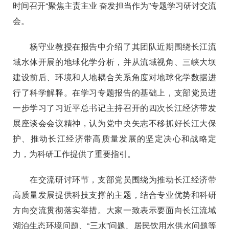
时间召开
“
聚焦主责主业
奋发担当作为
”
专题学习研讨交流
会。
杨守业教授在报告中介绍了其团队近期围绕长江流
域水体开展的地球化学分析，并从流域视角、三峡大坝
建设前后、环境和人地耦合关系角度对地球化学数据进
行了科学解释。在学习专题报告的基础上，支部党员进
一步学习了习近平总书记主持召开的四次长江经济带发
展座谈会会议精神，认为党中央矢志不移抓好长江大保
护、推动长江经济带高质量发展的坚定决心和战略定
力，为科研工作提供了重要指引。
在交流研讨环节，支部党员围绕为推动长江经济带
高质量发展提供科技支撑的主题，结合专业优势和科研
方向交流贯彻落实举措。大家一致表示要面向长江流域
湖泊生态环境问题、“三水”问题、居民饮用水供水问题等