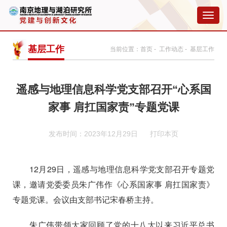
切
换
导
航
基层工作
当前位置：
首页
-
工作动态
- 基层工作
遥感与地理信息科学党支部召开“心系国
家事 肩扛国家责”专题党课
发布时间：2023年12月29日
打印本页
12
月
29
日，遥感与地理信息科学党支部召开专题党
课，邀请党委委员朱广伟作《
心系国家事
肩扛国家责
》
专题党课。会议由支部书记宋春桥主持。
朱广伟带领大家回顾了党的十八大以来习近平总书