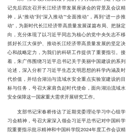
记先后四次召开长江经济带发展座谈会的背景及会议精
神，从“推动”到“深入推动”“全面推动”，再到“进一步推
动”，为新时代长江经济带高质量发展谋篇布局、把脉定
向，充分体现了以习近平同志为核心的党中央矢志不移
抓好长江大保护、推动长江经济带高质量发展的坚定决
心和战略定力，为我们的科研工作提供了重要指引。接
着，朱广伟围绕习近平总书记关于美丽中国建设的系列
论述，深入分析了习近平生态文明思想的科学内涵及时
代价值，并结合湖泊与流域水安全重点实验室建设的目
标与任务，号召大家肩负起时代使命，面向湖泊流域水
安全保障这一国家重大需求开展研究工作。
支部书记宋春桥传达了近期党委理论学习中心组学
习会精神，号召大家深入领会
习近平总书记对中国科学
院重要指示批示精神和中国科学院
2024
年度工作会议精