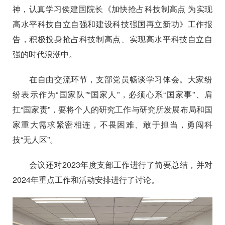
神，认真学习侯建国院长《加快抢占科技制高点
为实现
高水平科技自立自强和建设科技强国再立新功》工作报
告，积极投身抢占科技制高点、实现高水平科技自立自
强的时代浪潮中。
在自由交流环节，支部党员畅谈学习体会。大家纷
纷表示
作为“国家队”“国家人”，必须心系“国家事”、肩
扛“国家责”，
要将个人的研究工作与研究所发展布局和国
家重大需求紧密相连，不畏困难、敢于担当，
勇闯科
技“无人区”。
会议还对
2023
年度支部工作进行了简要总结，并对
2024
年重点工作和活动安排进行了讨论。