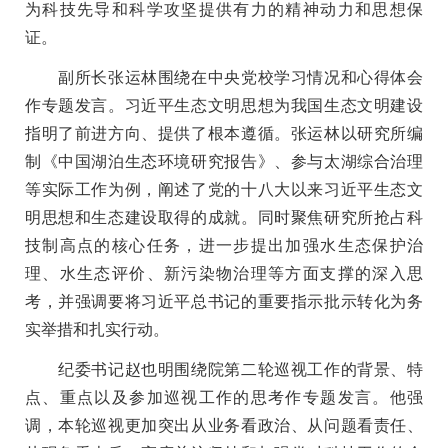
为科技先导和科学攻坚提供有力的精神动力和思想保
证。
副所长张运林围绕在中央党校学习情况和心得体会
作专题发言。习近平生态文明思想为我国生态文明建设
指明了前进方向、提供了根本遵循。张运林以研究所编
制《中国湖泊生态环境研究报告》、参与太湖综合治理
等实际工作为例，阐述了党的十八大以来习近平生态文
明思想和生态建设取得的成就。同时聚焦研究所抢占科
技制高点的核心任务，进一步提出加强水生态保护治
理、水生态评价、新污染物治理等方面支撑的深入思
考，并强调要将习近平总书记的重要指示批示转化为务
实举措和扎实行动。
纪委书记赵也明围绕院第二轮巡视工作的背景、特
点、重点以及参加巡视工作的思考作专题发言。他强
调，本轮巡视更加突出从业务看政治、从问题看责任、