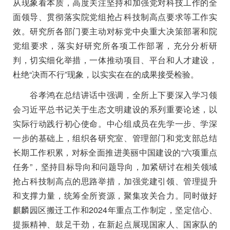
从现象看本质，高度关注坚持和加强党对科技工作的全
面领导、贯彻落实院党组抢占科技制高点要求等工作实
效。研究所各部门要主动对标党中央重大决策部署和院
党组要求，落实好研究所各项工作部署，充分分析研
判，切实细化举措，一体推动项目、平台和人才建设，
杜绝“决而不行”现象，以实实在在的成果接受检验。
谷孝鸿在总结讲话中强调，全所上下要深入学习领
会习近平总书记关于生态文明建设的系列重要论述，以
实际行动践行初心使命。中心组成员在先学一步、学深
一步的基础上，组织各研究室、管理部门和党支部总结
长期工作积累，对标全面推进美丽中国建设的“六项重点
任务”，坚持目标导向和问题导向，加紧研讨在相关领域
抢占科技制高点的思路举措，加强党建引领、管理提升
和支撑力量，统筹全所资源，聚集攻关合力。同时做好
麒麟园区搬迁工作和
2024
年重点工作制定，坚定信心、
提振精神、鼓足干劲，在新起点展现国家人、国家队的