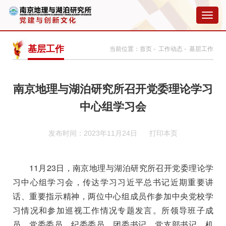
切
换
导
航
基层工作
当前位置：
首页
-
工作动态
- 基层工作
南京地理与湖泊研究所召开党委理论学习
中心组学习会
发布时间：2023年11月24日
打印本页
11
月
23
日，南京地理与湖泊研究所召开党委理论学
习中心组学习会，传达学习习近平总书记近期重要讲
话、重要指示精神，两位中心组成员作参加中央党校学
习情况和参加巡视工作情况专题发言。所领导班子成
员、党委委员、纪委委员、团委书记、党支部书记、机