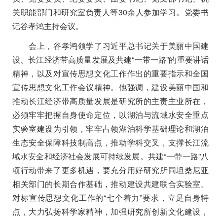
关职能部门和研究室负责人等
30
余人参加学习。党委书
记谷孝鸿主持会议。
会上，谷孝鸿领学了习近平总书记关于美丽中国建
设、长江经济带高质量发展及共建“一带一路”的重要讲话
精神，以及对宣传思想文化工作作出的重要指示和全国
宣传思想文化工作会议精神。他强调，建设美丽中国和
推动长江经济带高质量发展是研究所的主责主业所在，
必须牢牢把握自身使命定位，以湖泊与流域水安全重点
实验室建设为引领，牢牢占领湖泊科学基础理论和湖泊
生态安全保障科技制高点，推动学科交叉，支撑长江流
域水安全和经济社会发展可持续发展。共建“一带一路”八
项行动带来了更多机遇，要充分用好研究所同坦桑尼亚
相关部门的长期合作基础，推动建设共建联合实验室。
对标宣传思想文化工作的“七个着力”要求，立足自身特
点，大力弘扬科学家精神，加强研究所创新文化建设，