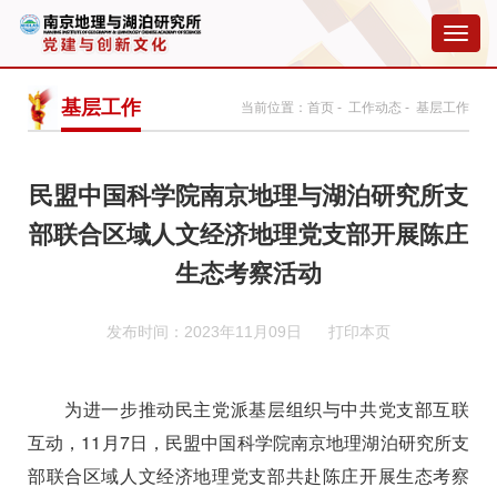
切
换
导
航
基层工作
当前位置：
首页
-
工作动态
- 基层工作
民盟中国科学院南京地理与湖泊研究所支
部联合区域人文经济地理党支部开展陈庄
生态考察活动
发布时间：2023年11月09日
打印本页
为进一步推动民主党派基层组织与中共党支部互联
互动，
11
月
7
日，民盟中国科学院南京地理湖泊研究所支
部联合区域人文经济地理党支部共赴陈庄开展生态考察