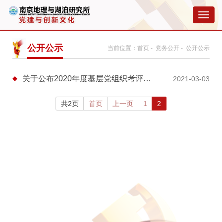
切
换
导
航
公开公示
当前位置：
首页
-
党务公开
- 公开公示
关于公布2020年度基层党组织考评结果的通知
2021-03-03
共2页
首页
上一页
1
2