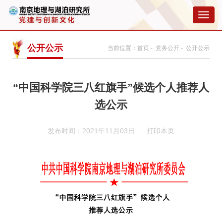
切
换
导
航
公开公示
当前位置：
首页
-
党务公开
- 公开公示
“中国科学院三八红旗手”候选个人推荐人
选公示
发布时间：2021年11月03日
打印本页