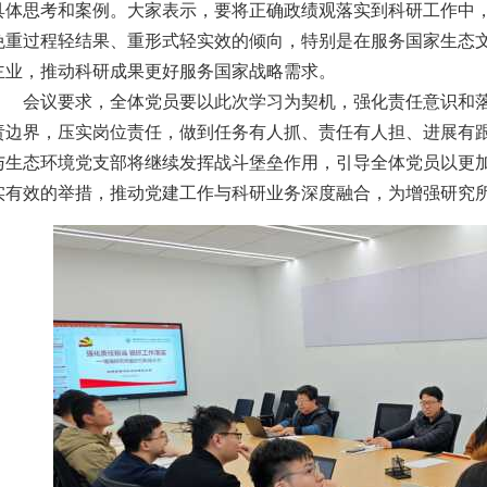
具体思考和案例。大家表示，要将正确政绩观落实到科研工作中
免重过程轻结果、重形式轻实效的倾向，特别是在服务国家生态
主业，推动科研成果更好服务国家战略需求。
会议要求，全体党员要以此次学习为契机，强化责任意识和
责边界，压实岗位责任，做到任务有人抓、责任有人担、进展有跟
与生态环境党支部将继续发挥战斗堡垒作用，引导全体党员以更
实有效的举措，推动党建工作与科研业务深度融合，为增强研究