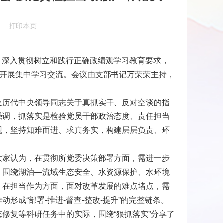
打印本页
会，深入贯彻树立和践行正确政绩观学习教育要求，
”开展集中学习交流。会议由支部书记万荣荣主持，
。
及历代中央领导同志关于真抓实干、反对空谈的指
强调，抓落实是检验党员干部政治态度、责任担当
观，坚持知难而进、求真务实，构建层层负责、环
大家认为，在贯彻所党委决策部署方面，需进一步
，围绕湖泊—流域生态安全、水资源保护、水环境
；在担当作为方面，面对改革发展的难点堵点，需
成“部署-推进-督查-整改-提升”的完整链条。
修复等科研任务中的实际，围绕“狠抓落实”分享了