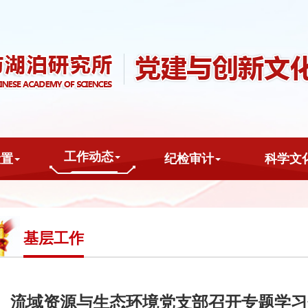
工作动态
设置
纪检审计
科学文
基层工作
流域资源与生态环境党支部召开专题学习