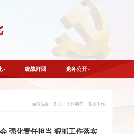
化
统战群团
党务公开
当前位置：
首页
-
工作动态
- 基层工作
会 强化责任担当 狠抓工作落实