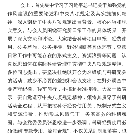
会上，首先集中学习了习近平总书记关于加强党的
作风建设的重要论述和中央八项规定及其实施细则精
神，深入剖析了中央八项规定出台背景、核心内容和现
实意义。与会人员围绕研究所日常工作的具体场景，开
展了深入交流和讨论。大家结合科研项目申报、经费使
用、公务差旅、公务接待、野外调研等具体环节，查摆
日常工作中可能存在的形式主义、资源浪费等问题，认
真反思如何在实际科研管理中贯彻中央八项规定精神。
多位同志提出，要坚决杜绝以开会为名组织与科研无关
的活动，减少不必要的差旅和会议支出；在野外调查中
要严守纪律、轻车简行，不搞超标准接待。大家一致表
示，要自觉遵守中央八项规定精神，须将其贯穿于科研
活动全过程，从严把控科研经费使用关，抵制形式主义
和资源浪费，推动形成风清气正、务实高效的科研氛
围。与会党委委员张恩楼进一步强调，
科研经费使用必
须做到“专款专用、流程合规”，不仅关系到制度落实，也