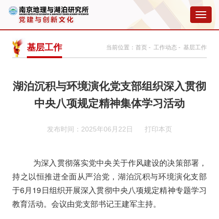
切
换
导
航
基层工作
当前位置：
首页
-
工作动态
- 基层工作
湖泊沉积与环境演化党支部组织深入贯彻
中央八项规定精神集体学习活动
发布时间：2025年06月22日
打印本页
为深入贯彻落实党中央关于作风建设的决策部署，
持之以恒推进全面从严治党
，湖泊沉积与环境演化支部
于6月19日组织开展深入贯彻中央八项规定精神专题学习
教育活动。
会议由党支部书记王建军主持。