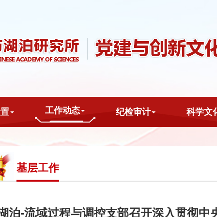
工作动态
设置
纪检审计
科学文
基层工作
湖泊-流域过程与调控支部召开深入贯彻中