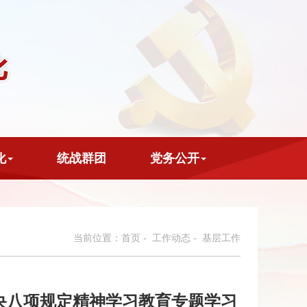
化
统战群团
党务公开
当前位置：
首页
-
工作动态
- 基层工作
央八项规定精神学习教育专题学习