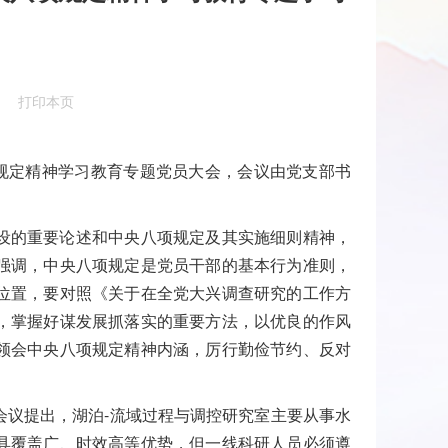
打印本页
规定精神学习教育专题
党员大会，会议由党支部书
设的重要论述和中央八项规定及其实施细则精神，
强调，中央八项规定是党员干部的基本行为准则，
位置，
要
对照《关于在全党大兴调查研究的工作方
，掌握好谋发展抓落实的重要方法，以优良的作风
领会中央八项规定精神
内涵
，
厉行勤俭节约
、反对
议提出，湖泊-流域过程与调控研究室主要从事水
具覆盖广、时效高等优势，但一线科研人员
必须遵