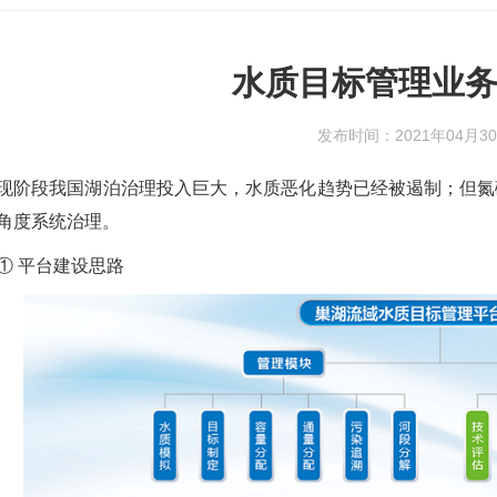
水质目标管理业
发布时间：2021年04月3
现阶段我国湖泊治理投入巨大，水质恶化趋势已经被遏制；但氮
角度系统治理。
① 平台建设思路