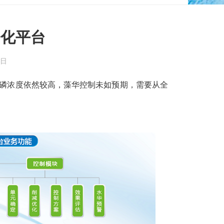
务化平台
0日
磷浓度依然较高，藻华控制未如预期，需要从全