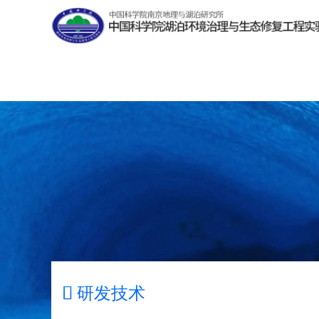

研发技术