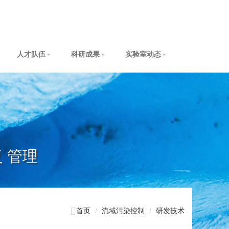
人才队伍
科研成果
实验室动态
复 管理

首页
流域污染控制
研发技术