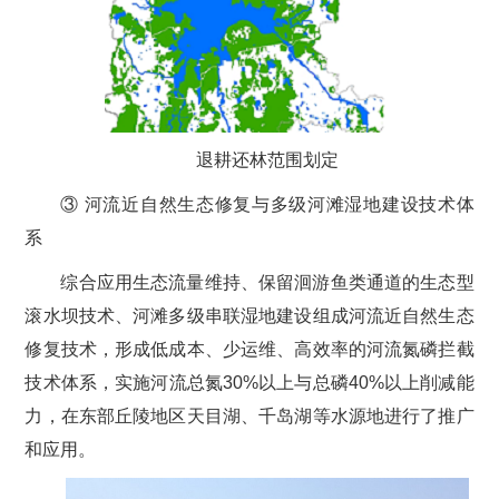
退耕还林范围划定
③ 河流近自然生态修复与多级河滩湿地建设技术体
系
综合应用生态流量维持、保留洄游鱼类通道的生态型
滚水坝技术、河滩多级串联湿地建设组成河流近自然生态
修复技术，形成低成本、少运维、高效率的河流氮磷拦截
技术体系，实施河流总氮30%以上与总磷40%以上削减能
力，在东部丘陵地区天目湖、千岛湖等水源地进行了推广
和应用。