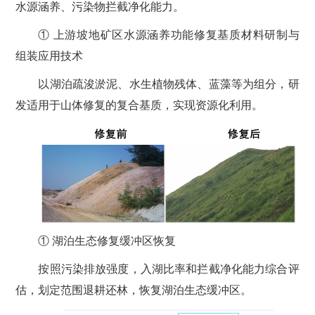
水源涵养、污染物拦截净化能力。
① 上游坡地矿区水源涵养功能修复基质材料研制与
组装应用技术
以湖泊疏浚淤泥、水生植物残体、蓝藻等为组分，研
发适用于山体修复的复合基质，实现资源化利用。
① 湖泊生态修复缓冲区恢复
按照污染排放强度，入湖比率和拦截净化能力综合评
估，划定范围退耕还林，恢复湖泊生态缓冲区。