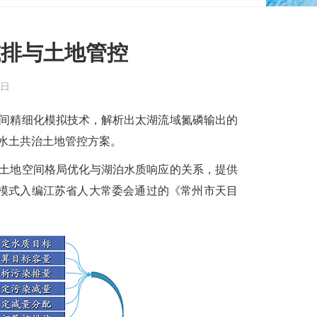
减排与土地管控
0日
间精细化模拟技术，解析出太湖流域氮磷输出的
水土共治土地管控方案。
土地空间格局优化与湖泊水质响应的关系，提供
控模式入编江苏省人大常委会通过的《常州市天目