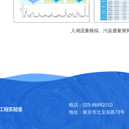
入湖流量模拟、污染通量测
电话：025-86882010
地址：南京市北京东路73号