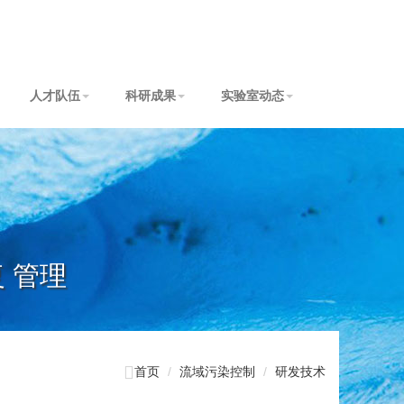
人才队伍
科研成果
实验室动态
复 管理

首页
流域污染控制
研发技术