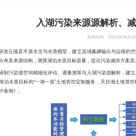
入湖污染来源源解析、
发布时间：2021年04月3
研发丘陵及平原水文与水质模型，建立流域氮磷输出与运移的空
分布及来源结构，测算湖泊水质目标容量，提出污染减排方案及
研制污染源空间精细化评估、通量测算与入湖污染源解析，建立
湖泊水质目标的“一湖一策”土地管控定制服务，天目湖土地管
护条例》。