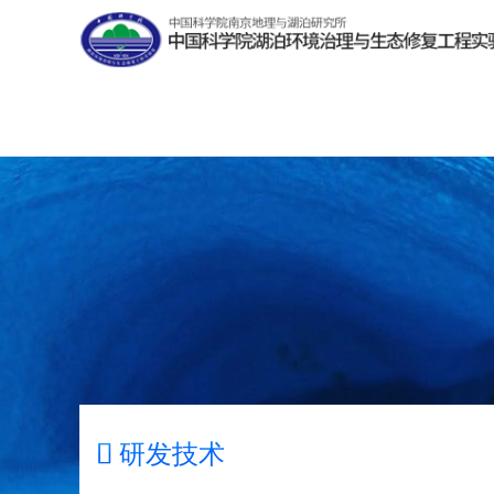

研发技术