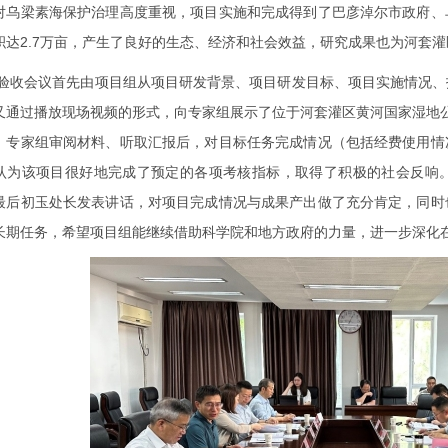
对乌梁素海保护治理高度重视，项目实施和完成得到了巴彦淖尔市政府、
积达
2.7
万亩，产生了良好的生态、经济和社会效益，研究成果也为河套灌
验收会议首先由项目组从项目研发背景、项目研发目标、项目实施情况、
又通过播放现场视频的形式，向专家组展示了位于河套灌区黄河国家湿地
。专家组审阅材料、听取汇报后，对目标任务完成情况（包括经费使用情
认为该项目很好地完成了预定的各项考核指标，取得了积极的社会反响
最后初玉处长发表讲话，对项目完成情况与成果产出做了充分肯定，同时
长期任务，希望项目组能继续借助科学院和地方政府的力量，进一步深化