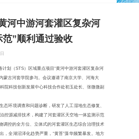
“黄河中游河套灌区复杂河
范”顺利通过验收
0日
络计划（
STS
）区域重点项目
“
黄河中游河套灌区复杂河
内蒙古河套学院参与。会议邀请了南京大学、河海大
科院科技创新发展中心科技合作处初玉处长、张微微副
生态环境调查和问题诊断，研发了人工湿地生态修复、
泊控源减排技术，构建了河套灌区天空地一体监测示范
物调控的全方位、立体式的河套灌区生态综合治理技术
出，全湖沼泽化趋势严重，“黄苔”藻华频繁暴发。地方