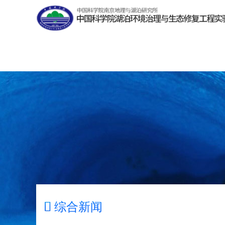

综合新闻