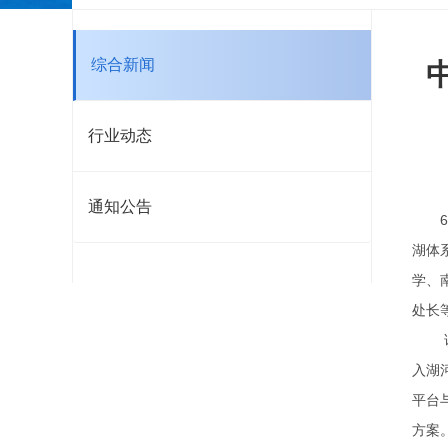
综合新闻
行业动态
通知公告
6
湖体
学、
处长
入湖
平台
方案