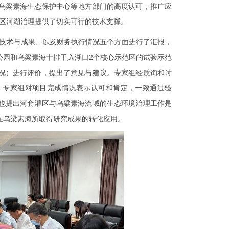
乌梁素海生态保护中心等地方部门的高度认可，推广应
区河湖治理提供了切实可行的技术支撑。
技术与成果、以及财务执行情况五个方面进行了汇报，
公园和乌梁素海十排干入湖口
2
个核心示范区的试验示范
况）进行评价，提出了意见与建议。专家组经质询和讨
。专家组对项目完成情况表示认可和肯定，一致通过验
也提出河套灌区与乌梁素海流域的生态环境治理工作是
在乌梁素海所取得研究成果的转化应用。