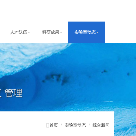
人才队伍
科研成果
实验室动态
复 管理

首页
实验室动态
综合新闻