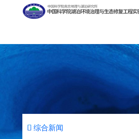

综合新闻