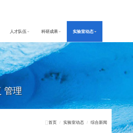
人才队伍
科研成果
实验室动态
复 管理

首页
实验室动态
综合新闻