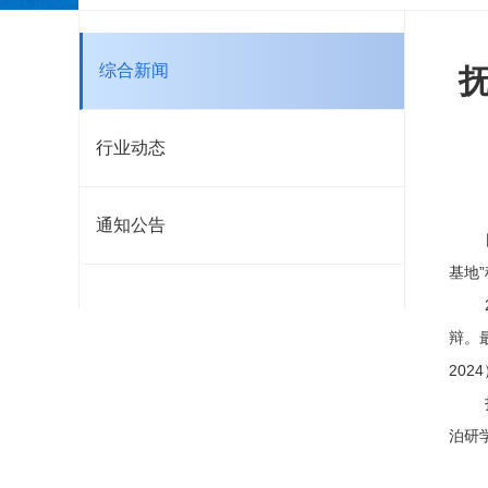
综合新闻
行业动态
通知公告
日前
基地
20
辩。
202
抚仙
泊研