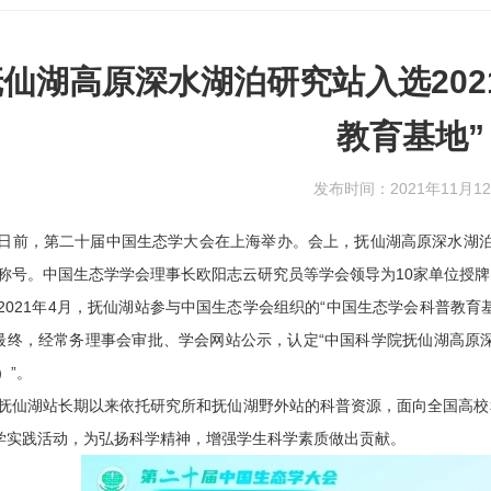
抚仙湖高原深水湖泊研究站入选202
教育基地”
发布时间：2021年11月1
，第二十届中国生态学大会在上海举办。会上，抚仙湖高原深水湖泊研
”称号。中国生态学学会理事长欧阳志云研究员等学会领导为10家单位授
21年4月，抚仙湖站参与中国生态学会组织的“中国生态学会科普教育
最终，经常务理事会审批、学会网站公示，认定“中国科学院抚仙湖高原深水
4）”。
湖站长期以来依托研究所和抚仙湖野外站的科普资源，面向全国高校和
学实践活动，为弘扬科学精神，增强学生科学素质做出贡献。