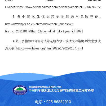
Project.https://www.sciencedirect.com/science/article/pii/S0048969721
3.升金湖水体优先污染物筛选与风险评价.
http://www.hjkx.ac.cn/ch/reader/create_pdf.aspx?
file_no=20211017&flag=1&journal_id=hjkx&year_id=2021
4.基于多指标综合评分法筛选地表水环境优先污染物-以湖北涨渡
湖为例. http://www.jlakes.org/html/2022/1/20220107.html
电话：025-86882010