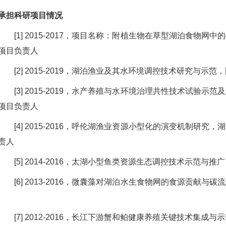
承担科研项目情况
[1] 2015-2017，项目名称：附植生物在草型湖泊食物
项目负责人
[2] 2015-2019，湖泊渔业及其水环境调控技术研究与示
[3] 2015-2019，水产养殖与水环境治理共性技术试验
项目负责人
[4] 2015-2016，呼伦湖渔业资源小型化的演变机制研
责人
[5] 2014-2016，太湖小型鱼类资源生态调控技术示范与
[6] 2013-2016，微囊藻对湖泊水生食物网的食源贡献
[7] 2012-2016，长江下游蟹和鲌健康养殖关键技术集成