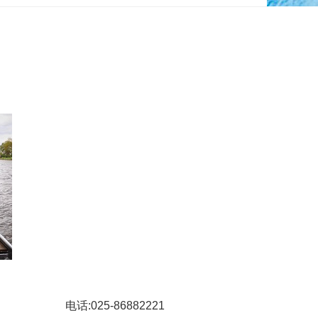
电话:
025-8688
2221