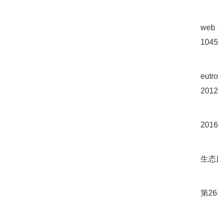
web 
1045
eutr
2012
2016
生态风
第26卷