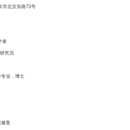
京市北京东路73号
学者
理研究员
科学专业，博士
态修复