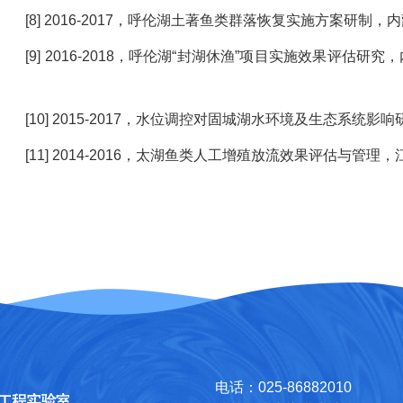
[8] 2016-2017，呼伦湖土著鱼类群落恢复实施方案研制
[9] 2016-2018，呼伦湖“封湖休渔”项目实施效果评估
[10] 2015-2017，水位调控对固城湖水环境及生态系统
[11] 2014-2016，太湖鱼类人工增殖放流效果评估与管
电话：025-86882010