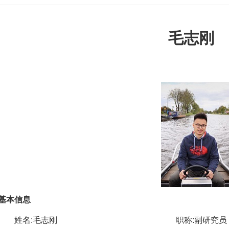
毛志刚
基本信息
姓名:
毛志刚
职称:
副
研究员