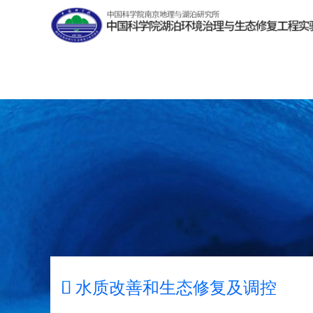

水质改善和生态修复及调控