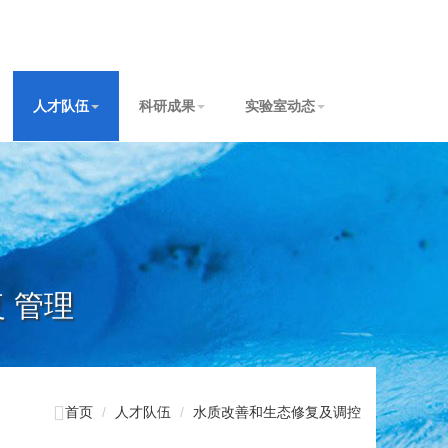
人才队伍
科研成果
实验室动态
复 管理

首页
人才队伍
水质改善和生态修复及调控