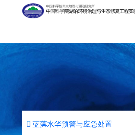

蓝藻水华预警与应急处置