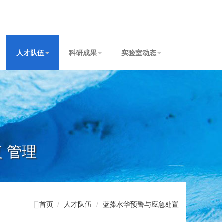
人才队伍
科研成果
实验室动态
复 管理

首页
人才队伍
蓝藻水华预警与应急处置