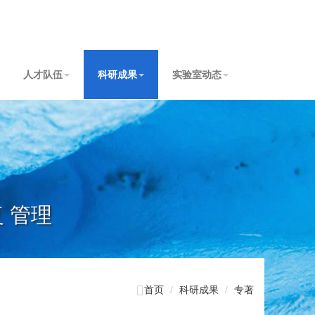
人才队伍
科研成果
实验室动态
复 管理

首页
科研成果
专著