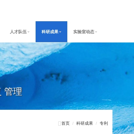
人才队伍
科研成果
实验室动态
复 管理

首页
科研成果
专利