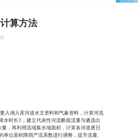
量计算方法
9日
要入湖入库河道水文资料和气象资料，计算河流
降水时长
T
，建立代表性河流断面流量与遴选出
水量，再利用流域集水域面积，计算各河道逐日
的单位面积降雨产流系数进行调整，提升流量、