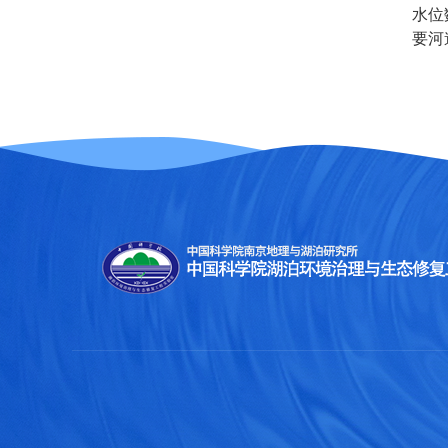
水位
要河