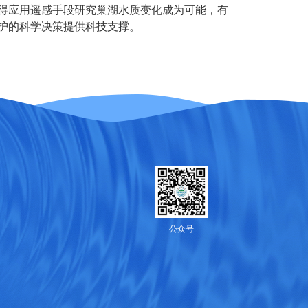
得应用遥感手段研究巢湖水质变化成为可能，有
护的科学决策提供科技支撑。
公众号