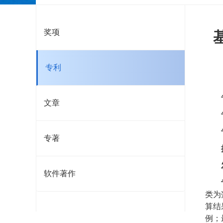
奖项
专利
文章
专著
软件著作
类为
算结
例；