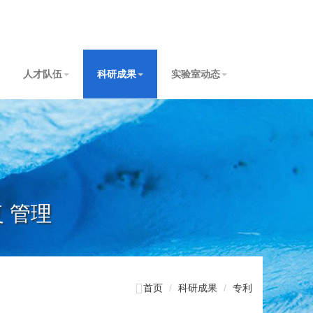
人才队伍
科研成果
实验室动态
复 管理

首页
科研成果
专利