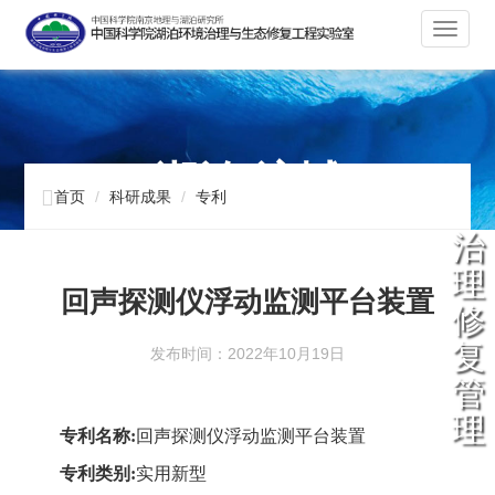
切
换
导
航
湖泊 流域

首页
科研成果
专利
治
理
回声探测仪浮动监测平台装置
修
复
发布时间：2022年10月19日
管
理
专利名称
:
回声探测仪浮动监测平台装置
专利类别
:
实用新型