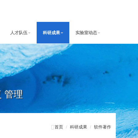
人才队伍
科研成果
实验室动态
复 管理

首页
科研成果
软件著作