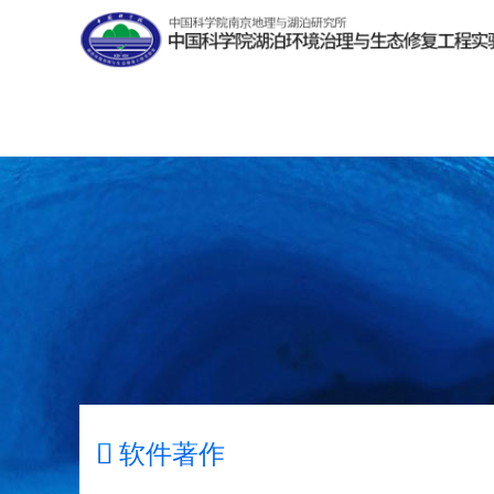

软件著作