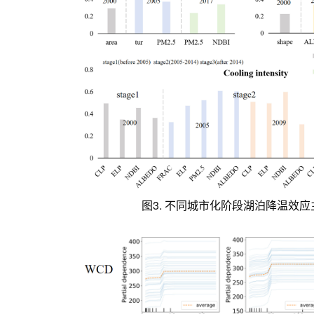
图3. 不同城市化阶段湖泊降温效