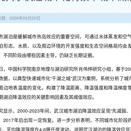
日期：2026年05月29日
泊是缓解城市热岛效应的重要空间，可通过水体蒸发和空气
泊形态、水质、以及周边环境的开发强度和生态空间格局均会
、不同阶段由哪些因素主导，仍缺乏长期证据。
中国科学院南京地理与湖泊研究所肖伟烨研究小组，基于2000
数据，以典型快速城市化“千湖之城”武汉为案例，系统分析了
周边地表温度的变化，构建了降温距离、降温强度和降温梯度
期湖泊降温效应的关键影响因素及其阈值效应。
示，2000-2023年间，武汉城市湖泊降温效应呈现“先减弱、
，2017年后出现一定恢复。进一步分析表明，不同城市化阶
0米，平均降温强度在4-6摄氏度波动，说明武汉湖泊的降温效应显