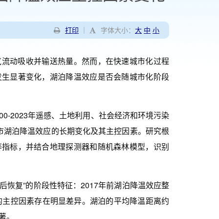
打印
｜
字体大小：
大
中
小
流动吸收并输送热量。然而，在快速城市化过程
发生显著变化，湖泊降温效应是否会随城市化阶段
-2023年遥感、土地利用、社会经济和环境污染
城市湖泊降温效应的长期变化及其主控因素。研究根
等指标，并结合地理探测器和随机森林模型，识别
后恢复”的阶段性特征：2017年前湖泊降温效应整
段的主控因素存在明显差异。湖泊的平均降温距离约
著。