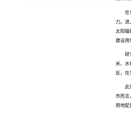
在城市
力。进
太阳辐
建设用
研究还
米、水
反，在
此外，
市而言
用地配