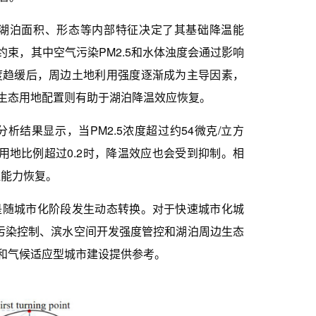
湖泊面积、形态等内部特征决定了其基础降温能
束，其中空气污染PM2.5和水体浊度会通过影响
度趋缓后，周边土地利用强度逐渐成为主导因素，
生态用地配置则有助于湖泊降温效应恢复。
果显示，当PM2.5浓度超过约54微克/立方
用地比例超过0.2时，降温效应也会受到抑制。相
温能力恢复。
随城市化阶段发生动态转换。对于快速城市化城
将污染控制、滨水空间开发强度管控和湖泊周边生态
和气候适应型城市建设提供参考。