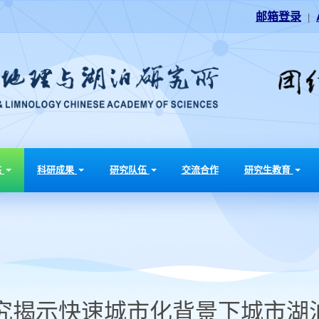
邮箱登录
|
态
科研成果
研究队伍
交流合作
研究生教育
究揭示快速城市化背景下城市湖