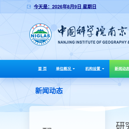
今天是：
2026年8月9日 星期日
首 页
单位概况
机构设置
新闻动
新闻动态
研