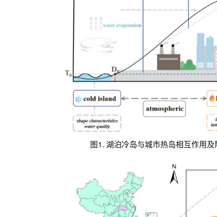
图1. 湖泊冷岛与城市热岛相互作用