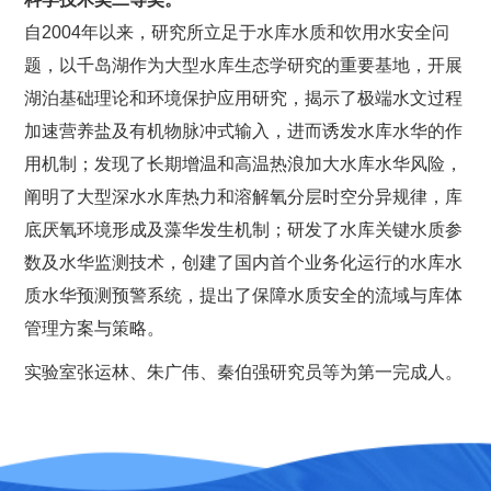
自2004年以来，研究所立足于水库水质和饮用水安全问
题，以千岛湖作为大型水库生态学研究的重要基地，开展
湖泊基础理论和环境保护应用研究，揭示了极端水文过程
加速营养盐及有机物脉冲式输入，进而诱发水库水华的作
用机制；发现了长期增温和高温热浪加大水库水华风险，
阐明了大型深水水库热力和溶解氧分层时空分异规律，库
底厌氧环境形成及藻华发生机制；研发了水库关键水质参
数及水华监测技术，创建了国内首个业务化运行的水库水
质水华预测预警系统，提出了保障水质安全的流域与库体
管理方案与策略
。
实验室
张运林、朱广伟、秦伯强
研究员等为第一完成人。